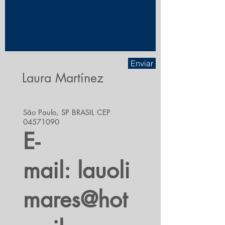
Enviar
Laura Martínez
São Paulo, SP BRASIL CEP
04571090
E-
mail:
lauoli
mares@hot